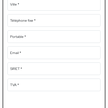
Ville *
Téléphone fixe *
Portable *
Email *
SIRET *
TVA *