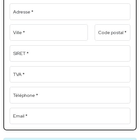
Adresse *
Ville *
Code postal *
SIRET *
TVA *
Téléphone *
Email *