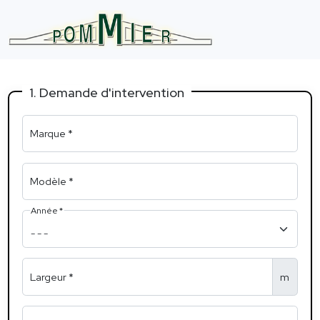
1. Demande d'intervention
Marque *
Modèle *
Année *
- - -
Largeur *
m